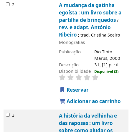
2.
A mudança da gatinha
egoísta : um livro sobre a
partilha de brinquedos
/
rev. e adapt. António
Ribeiro
; trad. Cristina Soeiro
Monografias
Publicação
Rio Tinto :
Marus, 2000
Descrição
31, [1] p. : il.
Disponibilidade
Disponível (3).
Reservar
Adicionar ao carrinho
3.
A história da velhinha e
das raposas : um livro
sobre como ajudar os