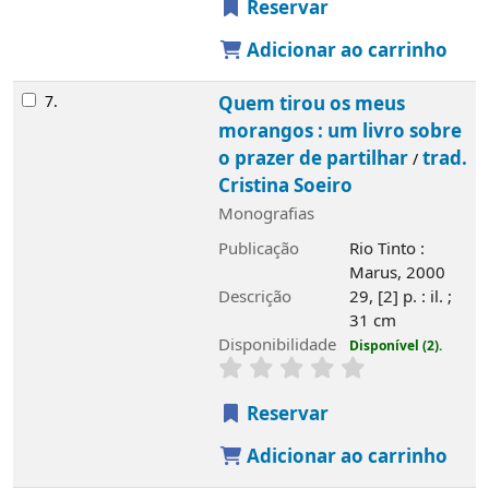
Reservar
Adicionar ao carrinho
7.
Quem tirou os meus
morangos : um livro sobre
o prazer de partilhar
trad.
/
Cristina Soeiro
Monografias
Publicação
Rio Tinto :
Marus, 2000
Descrição
29, [2] p. : il. ;
31 cm
Disponibilidade
Disponível (2).
Reservar
Adicionar ao carrinho