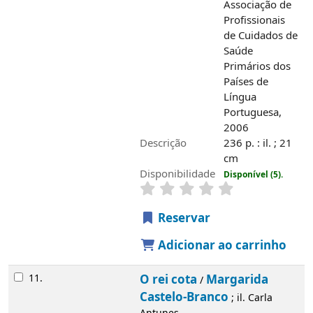
Associação de
Profissionais
de Cuidados de
Saúde
Primários dos
Países de
Língua
Portuguesa,
2006
Descrição
236 p. : il. ; 21
cm
Disponibilidade
Disponível (5).
Reservar
Adicionar ao carrinho
11.
O rei cota
Margarida
/
Castelo-Branco
; il. Carla