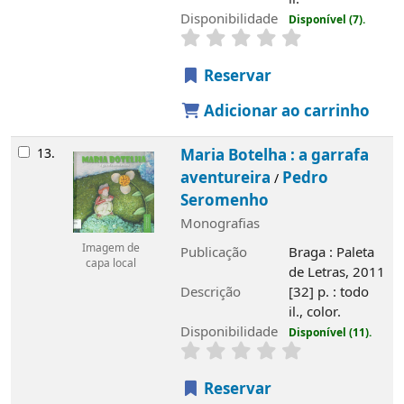
Disponibilidade
Disponível (7).
Reservar
Adicionar ao carrinho
13.
Maria Botelha : a garrafa
aventureira
Pedro
/
Seromenho
Monografias
Imagem de
Publicação
Braga : Paleta
capa local
de Letras, 2011
Descrição
[32] p. : todo
il., color.
Disponibilidade
Disponível (11).
Reservar