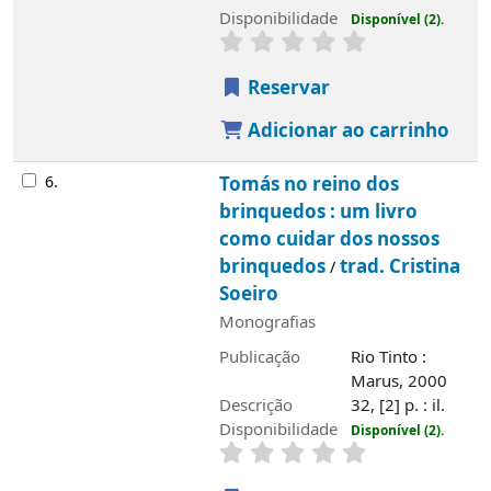
Disponibilidade
Disponível (2).
Reservar
Adicionar ao carrinho
6.
Tomás no reino dos
brinquedos : um livro
como cuidar dos nossos
brinquedos
trad. Cristina
/
Soeiro
Monografias
Publicação
Rio Tinto :
Marus, 2000
Descrição
32, [2] p. : il.
Disponibilidade
Disponível (2).