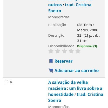
outros
trad. Cristina
/
Soeiro
Monografias
Publicação
Rio Tinto :
Marus, 2000
Descrição
32, [2] p. : il. ;
31 cm
Disponibilidade
Disponível (3).
Reservar
Adicionar ao carrinho
4.
A salvação da velha
macieira : um livro sobre a
honestidade
trad. Cristina
/
Soeiro
Monografias