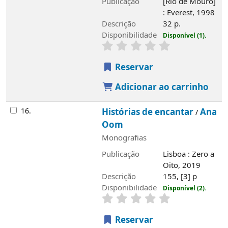
Publicação
[Rio de Mouro]
: Everest, 1998
Descrição
32 p.
Disponibilidade
Disponível (1).
Reservar
Adicionar ao carrinho
16.
Histórias de encantar
Ana
/
Oom
Monografias
Publicação
Lisboa : Zero a
Oito, 2019
Descrição
155, [3] p
Disponibilidade
Disponível (2).
Reservar