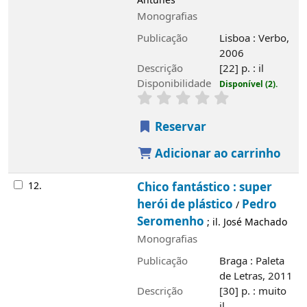
Antunes
Monografias
Publicação
Lisboa : Verbo,
2006
Descrição
[22] p. : il
Disponibilidade
Disponível (2).
Reservar
Adicionar ao carrinho
12.
Chico fantástico : super
herói de plástico
Pedro
/
Seromenho
; il. José Machado
Monografias
Publicação
Braga : Paleta
de Letras, 2011
Descrição
[30] p. : muito
il.