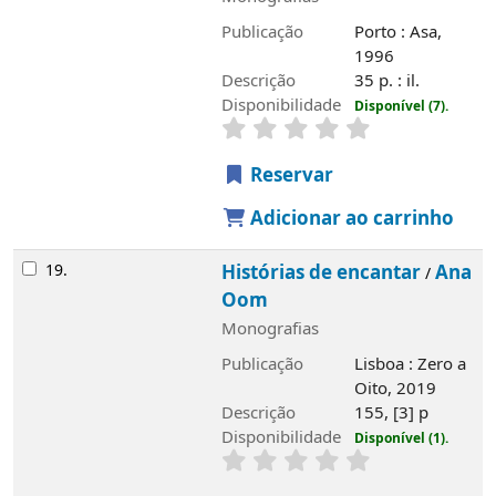
Publicação
Porto : Asa,
1996
Descrição
35 p. : il.
Disponibilidade
Disponível (7).
Reservar
Adicionar ao carrinho
19.
Histórias de encantar
Ana
/
Oom
Monografias
Publicação
Lisboa : Zero a
Oito, 2019
Descrição
155, [3] p
Disponibilidade
Disponível (1).