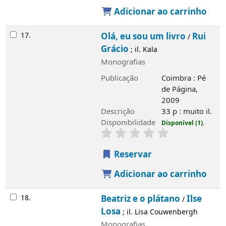
Adicionar ao carrinho
17.
Olá, eu sou um livro
Rui
/
Grácio
; il. Kala
Monografias
Publicação
Coimbra : Pé
de Página,
2009
Descrição
33 p : muito il.
Disponibilidade
Disponível (1).
Reservar
Adicionar ao carrinho
18.
Beatriz e o plátano
Ilse
/
Losa
; il. Lisa Couwenbergh
Monografias