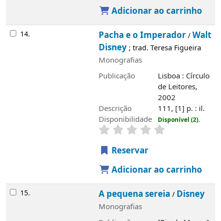
Adicionar ao carrinho
14.
Pacha e o Imperador
Walt
/
Disney
; trad. Teresa Figueira
Monografias
Publicação
Lisboa : Círculo
de Leitores,
2002
Descrição
111, [1] p. : il.
Disponibilidade
Disponível (2).
Reservar
Adicionar ao carrinho
15.
A pequena sereia
Disney
/
Monografias