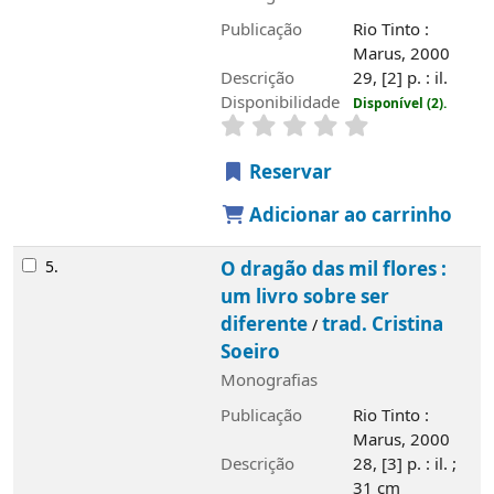
Publicação
Rio Tinto :
Marus, 2000
Descrição
29, [2] p. : il.
Disponibilidade
Disponível (2).
Reservar
Adicionar ao carrinho
5.
O dragão das mil flores :
um livro sobre ser
diferente
trad. Cristina
/
Soeiro
Monografias
Publicação
Rio Tinto :
Marus, 2000
Descrição
28, [3] p. : il. ;
31 cm