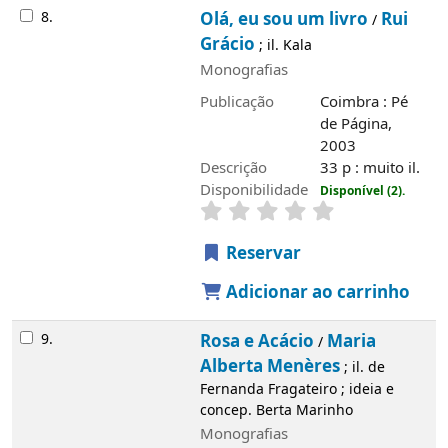
8.
Olá, eu sou um livro
Rui
/
Grácio
; il. Kala
Monografias
Publicação
Coimbra : Pé
de Página,
2003
Descrição
33 p : muito il.
Disponibilidade
Disponível (2).
Reservar
Adicionar ao carrinho
9.
Rosa e Acácio
Maria
/
Alberta Menères
; il. de
Fernanda Fragateiro ; ideia e
concep. Berta Marinho
Monografias