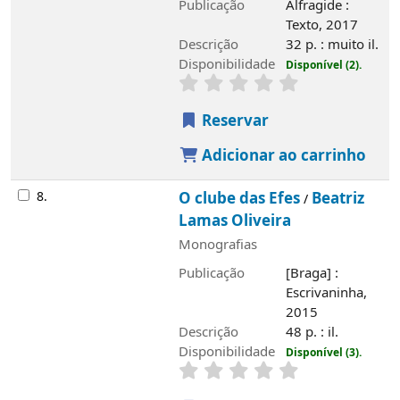
Publicação
Alfragide :
Texto, 2017
Imagem de
Descrição
32 p. : muito il.
capa local
Disponibilidade
Disponível (2).
Reservar
Adicionar ao carrinho
8.
O clube das Efes
Beatriz
/
Lamas Oliveira
Monografias
Publicação
[Braga] :
Escrivaninha,
2015
Descrição
48 p. : il.
Disponibilidade
Disponível (3).