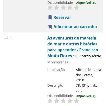
Disponibilidade
Disponível (3).
Reservar
Adicionar ao carrinho
4.
As aventuras de maresia
do mar e outras histórias
para aprender
Francisco
/
Moita Flores
; il. Ricardo Tércio
Monografias
Publicação
Alfragide : Casa
Imagem de
das Letras,
capa local
2010
Descrição
78, [3] p. : il.,
color
Disponibilidade
Disponível (3).