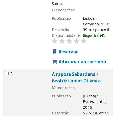
Santos
Monografias
Publicação
Lisboa :
Caminho, 1999
Imagem de
Descrição
39 p. : pouco il.
capa local
Disponibilidade
Disponível (4).
Reservar
Adicionar ao carrinho
3.
A raposa Sebastiana
/
Beatriz Lamas Oliveira
Monografias
Publicação
[Braga] :
Escrivaninha,
2016
Descrição
52 p. : il. color