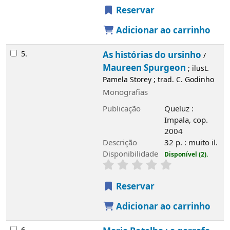
Reservar
Adicionar ao carrinho
5.
As histórias do ursinho
/
Maureen Spurgeon
; ilust.
Pamela Storey ; trad. C. Godinho
Monografias
Publicação
Queluz :
Impala, cop.
Imagem de
capa local
2004
Descrição
32 p. : muito il.
Disponibilidade
Disponível (2).
Reservar
Adicionar ao carrinho