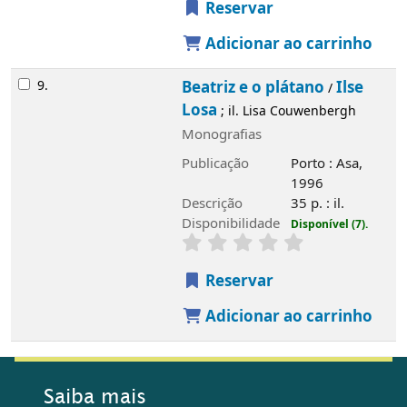
Reservar
Adicionar ao carrinho
9.
Beatriz e o plátano
Ilse
/
Losa
; il. Lisa Couwenbergh
Monografias
Publicação
Porto : Asa,
1996
Descrição
35 p. : il.
Disponibilidade
Disponível (7).
Reservar
Adicionar ao carrinho
Saiba mais