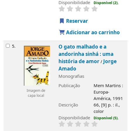
Disponibilidade
Disponível (2).
Reservar
Adicionar ao carrinho
5.
O gato malhado e a
andorinha sinhá : uma
história de amor
Jorge
/
Amado
Monografias
Publicação
Mem Martins :
Imagem de
Europa-
capa local
América, 1991
Descrição
66, [9] p. : il.,
color
Disponibilidade
Disponível (5).