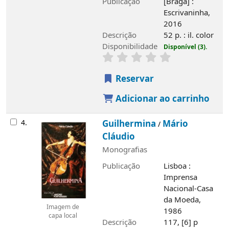
Publicação
[Braga] :
Escrivaninha,
2016
Descrição
52 p. : il. color
Disponibilidade
Disponível (3).
Reservar
Adicionar ao carrinho
4.
Guilhermina
Mário
/
Cláudio
Monografias
Publicação
Lisboa :
Imprensa
Nacional-Casa
da Moeda,
Imagem de
1986
capa local
Descrição
117, [6] p