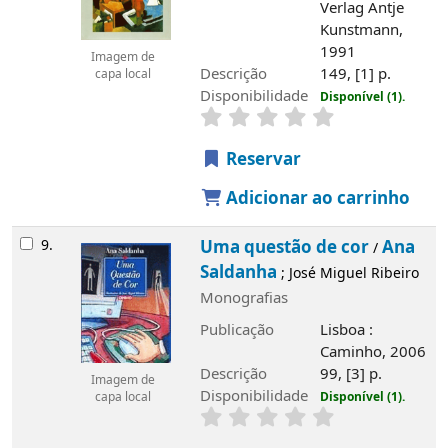
Verlag Antje
Kunstmann,
1991
Imagem de
Descrição
149, [1] p.
capa local
Disponibilidade
Disponível (1).
Reservar
Adicionar ao carrinho
9.
Uma questão de cor
Ana
/
Saldanha
; José Miguel Ribeiro
Monografias
Publicação
Lisboa :
Caminho, 2006
Descrição
99, [3] p.
Imagem de
Disponibilidade
Disponível (1).
capa local