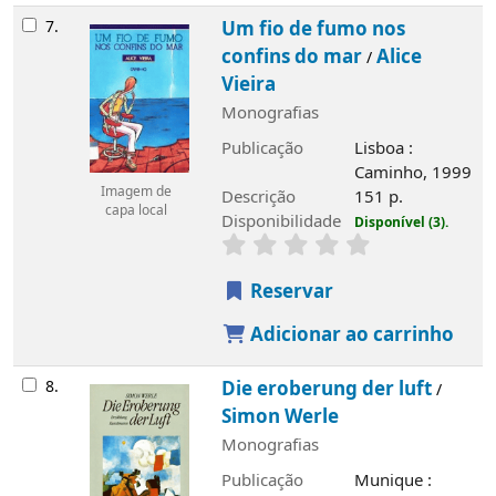
7.
Um fio de fumo nos
confins do mar
Alice
/
Vieira
Monografias
Publicação
Lisboa :
Caminho, 1999
Imagem de
Descrição
151 p.
capa local
Disponibilidade
Disponível (3).
Reservar
Adicionar ao carrinho
8.
Die eroberung der luft
/
Simon Werle
Monografias
Publicação
Munique :