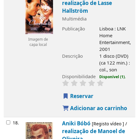
realização de Lasse
Hallström
Multimédia
Publicação
Lisboa : LNK
Home
Imagem de
Entertainment,
capa local
2001
Descrição
1 disco (DVD)
(ca 122 min.) :
col., son
Disponibilidade
Disponível (1).
Reservar
Adicionar ao carrinho
18.
Aniki Bóbó
[Registo vídeo ] /
realização de Manoel de