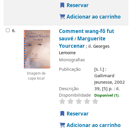
Reservar
Adicionar ao carrinho
6.
Comment wang-fô fut
sauvé
Marguerite
/
Yourcenar
; il. Georges
Lemoine
Monografias
Publicação
[s. l.] :
Imagem de
Gallimard
capa local
Jeunesse, 2002
Descrição
39, [5] p. : il.
Disponibilidade
Disponível (1).
Reservar
Adicionar ao carrinho