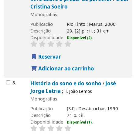
Cristina Soeiro
Monografias
Publicação
Rio Tinto : Marus, 2000
Descrição
29, [2] p. : il. ; 31 cm
Disponibilidade
Disponível (2).
Reservar
Adicionar ao carrinho
6.
História do sono e do sonho
José
/
Jorge Letria
; il. João Lemos
Monografias
Publicação
[S.l] : Desabrochar, 1990
Descrição
71 p. : il.
Disponibilidade
Disponível (1).