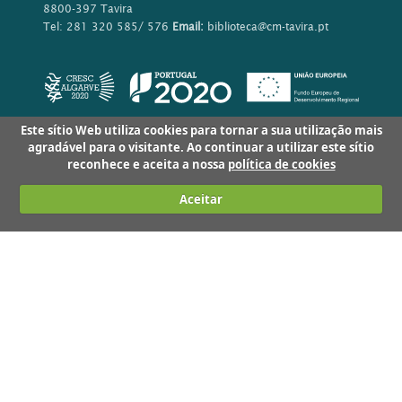
8800-397 Tavira
Tel: 281 320 585/ 576
Email:
biblioteca@cm-tavira.pt
Este sítio Web utiliza cookies para tornar a sua utilização mais
agradável para o visitante. Ao continuar a utilizar este sítio
reconhece e aceita a nossa
política de cookies
Aceitar