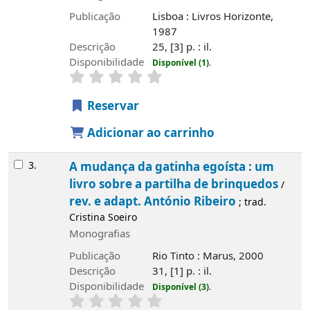
Publicação
Lisboa : Livros Horizonte,
1987
Descrição
25, [3] p. : il.
Disponibilidade
Disponível (1).
Reservar
Adicionar ao carrinho
3.
A mudança da gatinha egoísta : um
livro sobre a partilha de brinquedos
/
rev. e adapt. António Ribeiro
; trad.
Cristina Soeiro
Monografias
Publicação
Rio Tinto : Marus, 2000
Descrição
31, [1] p. : il.
Disponibilidade
Disponível (3).