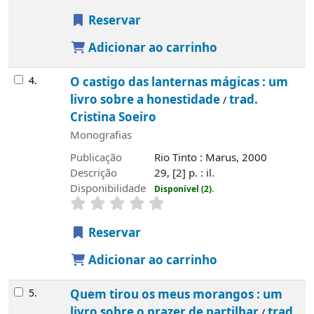
Reservar
Adicionar ao carrinho
4.
O castigo das lanternas mágicas : um
livro sobre a honestidade
trad.
/
Cristina Soeiro
Monografias
Publicação
Rio Tinto : Marus, 2000
Descrição
29, [2] p. : il.
Disponibilidade
Disponível (2).
Reservar
Adicionar ao carrinho
5.
Quem tirou os meus morangos : um
livro sobre o prazer de partilhar
trad.
/