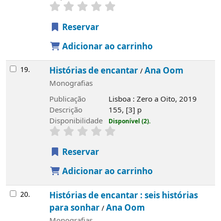
Reservar
Adicionar ao carrinho
19.
Histórias de encantar
Ana Oom
/
Monografias
Publicação
Lisboa : Zero a Oito, 2019
Descrição
155, [3] p
Disponibilidade
Disponível (2).
Reservar
Adicionar ao carrinho
20.
Histórias de encantar : seis histórias
para sonhar
Ana Oom
/
Monografias