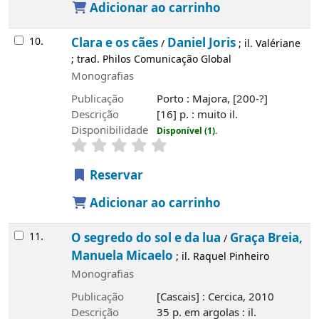
Adicionar ao carrinho
10.
Clara e os cães
Daniel Joris
/
; il. Valériane
; trad. Philos Comunicação Global
Monografias
Publicação
Porto : Majora, [200-?]
Descrição
[16] p. : muito il.
Disponibilidade
Disponível (1).
Reservar
Adicionar ao carrinho
11.
O segredo do sol e da lua
Graça Breia,
/
Manuela Micaelo
; il. Raquel Pinheiro
Monografias
Publicação
[Cascais] : Cercica, 2010
Descrição
35 p. em argolas : il.