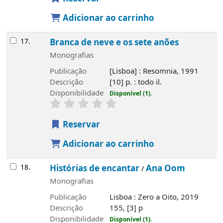
Adicionar ao carrinho
17.
Branca de neve e os sete anões
Monografias
Publicação
[Lisboa] : Resomnia, 1991
Descrição
[10] p. : todo il.
Disponibilidade
Disponível (1).
Reservar
Adicionar ao carrinho
18.
Histórias de encantar
Ana Oom
/
Monografias
Publicação
Lisboa : Zero a Oito, 2019
Descrição
155, [3] p
Disponibilidade
Disponível (1).