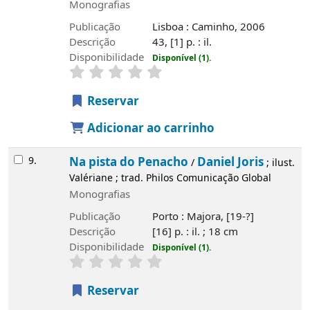
Monografias
Publicação
Lisboa : Caminho, 2006
Descrição
43, [1] p. : il.
Disponibilidade
Disponível (1).
Reservar
Adicionar ao carrinho
9.
Na pista do Penacho
Daniel Joris
/
; ilust.
Valériane ; trad. Philos Comunicação Global
Monografias
Publicação
Porto : Majora, [19-?]
Descrição
[16] p. : il. ; 18 cm
Disponibilidade
Disponível (1).
Reservar