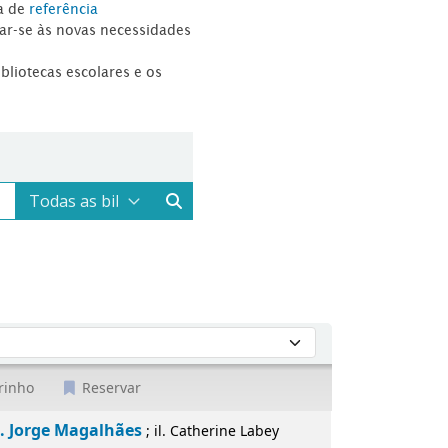
a de
referência
tar-se às novas necessidades
ibliotecas escolares e os
rinho
Reservar
. Jorge Magalhães
; il. Catherine Labey