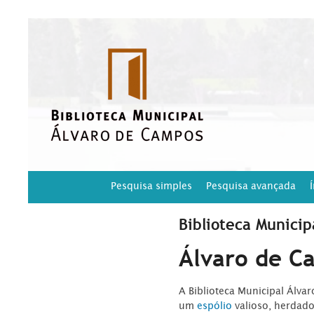
Pesquisa simples
Pesquisa avançada
Biblioteca Municip
Álvaro de C
A Biblioteca Municipal Álva
um
espólio
valioso, herdad