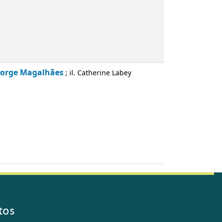
Jorge Magalhães
; il. Catherine Labey
tos