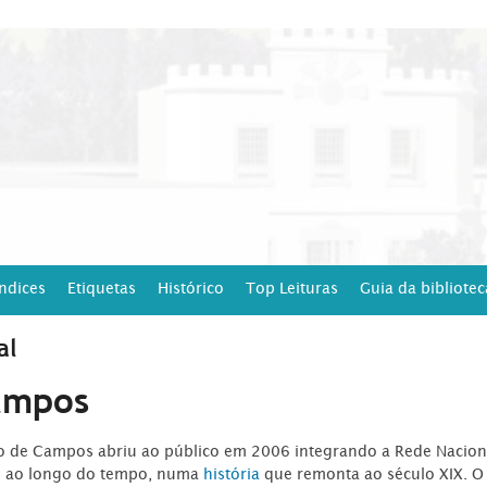
Índices
Etiquetas
Histórico
Top Leituras
Guia da bibliotec
al
ampos
ro de Campos abriu ao público em 2006 integrando a Rede Naciona
o ao longo do tempo, numa
história
que remonta ao século XIX. O 