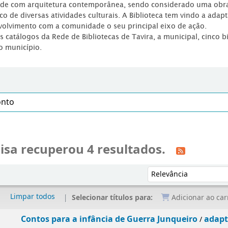
dade com arquitetura contemporânea, sendo considerado uma obr
co de diversas atividades culturais. A Biblioteca tem vindo a adap
volvimento com a comunidade o seu principal eixo de ação.
os catálogos da Rede de Bibliotecas de Tavira, a municipal, cinco b
o município.
isa recuperou 4 resultados.
Ordenar por:
Limpar todos
Selecionar títulos para:
Adicionar ao car
Contos para a infância de Guerra Junqueiro
adapt
/