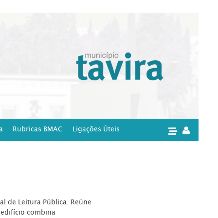
a
Rubricas BMAC
Ligações Úteis
|
l de Leitura Pública. Reúne
edifício combina