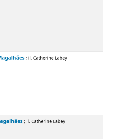
 Magalhães
; il. Catherine Labey
Magalhães
; il. Catherine Labey