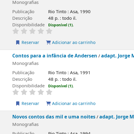
Monografias
Publicação
Rio Tinto : Asa, 1990
Descrição
48 p. : todo il.
Disponibilidade
Disponível (1).
Reservar
Adicionar ao carrinho
Contos para a infância de Andersen
adapt. Jorge
/
Monografias
Publicação
Rio Tinto : Asa, 1991
Descrição
48 p. : todo il.
Disponibilidade
Disponível (1).
Reservar
Adicionar ao carrinho
Novos contos das mil e uma noites
adapt. Jorge 
/
Monografias
Publicação
Rio Tinto : Asa, 1994