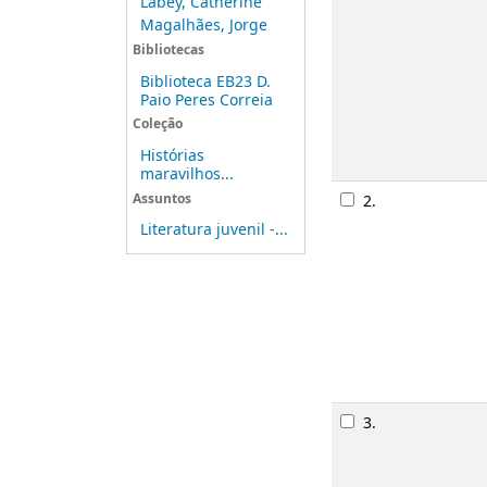
Labey, Catherine
Magalhães, Jorge
Bibliotecas
Biblioteca EB23 D.
Paio Peres Correia
Coleção
Histórias
maravilhos...
Assuntos
2.
Literatura juvenil -...
3.