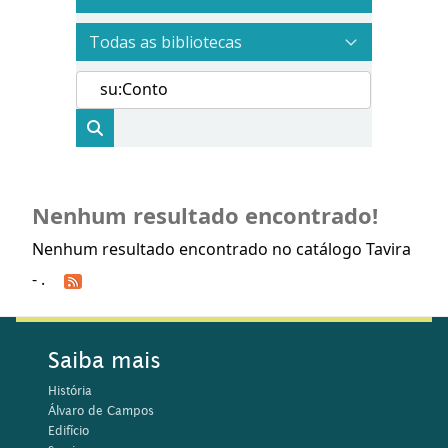
Nenhum resultado encontrado!
Nenhum resultado encontrado no catálogo Tavira
- .
Saiba mais
História
Álvaro de Campos
Edifício