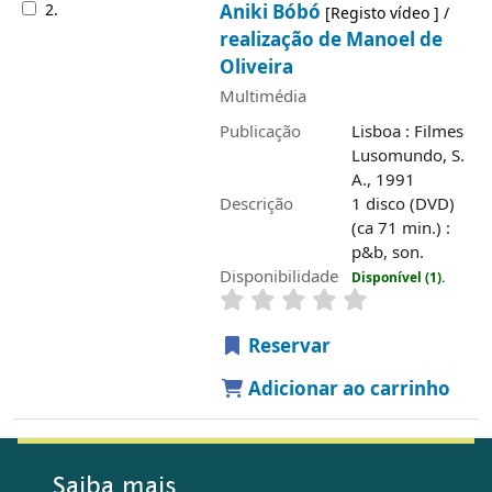
2.
Aniki Bóbó
[Registo vídeo ] /
realização de Manoel de
Oliveira
Multimédia
Publicação
Lisboa : Filmes
Lusomundo, S.
A., 1991
Descrição
1 disco (DVD)
(ca 71 min.) :
p&b, son.
Disponibilidade
Disponível (1).
Reservar
Adicionar ao carrinho
Saiba mais