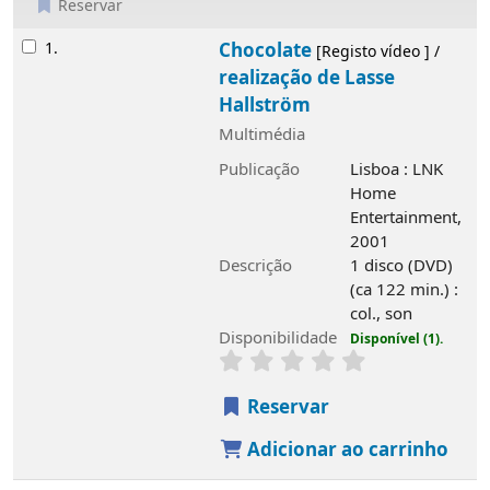
Reservar
Resultados
1.
Chocolate
[Registo vídeo ] /
realização de Lasse
Hallström
Multimédia
Publicação
Lisboa : LNK
Home
Entertainment,
2001
Descrição
1 disco (DVD)
(ca 122 min.) :
col., son
Disponibilidade
Disponível (1).
Reservar
Adicionar ao carrinho