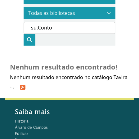
Nenhum resultado encontrado!
Nenhum resultado encontrado no catálogo Tavira
- .
Saiba mais
História
Álvaro de Campos
Edifício