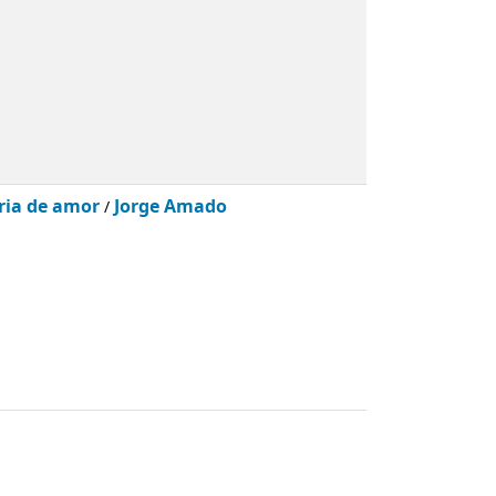
ria de amor
Jorge Amado
/