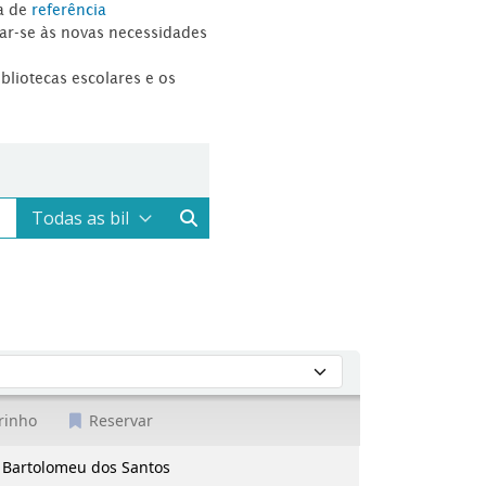
a de
referência
tar-se às novas necessidades
ibliotecas escolares e os
rinho
Reservar
l. Bartolomeu dos Santos