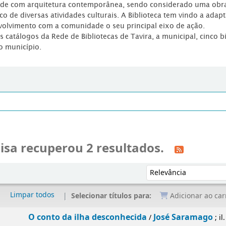
dade com arquitetura contemporânea, sendo considerado uma obr
co de diversas atividades culturais. A Biblioteca tem vindo a adap
volvimento com a comunidade o seu principal eixo de ação.
os catálogos da Rede de Bibliotecas de Tavira, a municipal, cinco b
o município.
isa recuperou 2 resultados.
Ordenar por:
Limpar todos
Selecionar títulos para:
Adicionar ao car
O conto da ilha desconhecida
José Saramago
/
; i