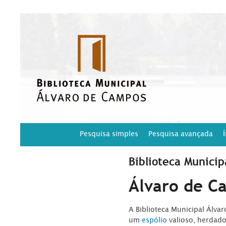
Pesquisa simples
Pesquisa avançada
Biblioteca Municip
Álvaro de C
A Biblioteca Municipal Álva
um
espólio
valioso, herdad