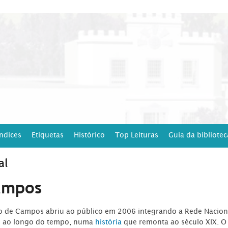
Índices
Etiquetas
Histórico
Top Leituras
Guia da bibliotec
al
ampos
ro de Campos abriu ao público em 2006 integrando a Rede Naciona
o ao longo do tempo, numa
história
que remonta ao século XIX. O 