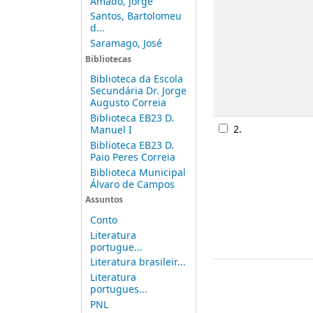
Amado, Jorge
Santos, Bartolomeu
d...
Saramago, José
Bibliotecas
Biblioteca da Escola
Secundária Dr. Jorge
Augusto Correia
Biblioteca EB23 D.
2.
Manuel I
Biblioteca EB23 D.
Paio Peres Correia
Biblioteca Municipal
Álvaro de Campos
Assuntos
Conto
Literatura
portugue...
Literatura brasileir...
Literatura
portugues...
PNL