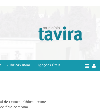
a
Rubricas BMAC
Ligações Úteis
|
l de Leitura Pública. Reúne
edifício combina