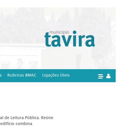
a
Rubricas BMAC
Ligações Úteis
|
l de Leitura Pública. Reúne
edifício combina