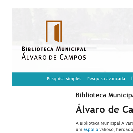
Pesquisa simples
Pesquisa avançada
Biblioteca Municip
Álvaro de C
A Biblioteca Municipal Álva
um
espólio
valioso, herdad