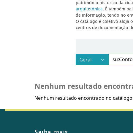
património histórico da ci
arquitetónica
. É também pal
de informação, tendo no en
O catálogo é coletivo aloja 
centros de documentação d
Nenhum resultado encontr
Nenhum resultado encontrado no catálogo T
Saiba mais