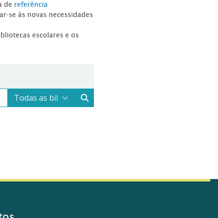
a de
referência
tar-se às novas necessidades
ibliotecas escolares e os
tos