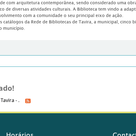
dade com arquitetura contemporânea, sendo considerado uma obr
co de diversas atividades culturais. A Biblioteca tem vindo a adap
volvimento com a comunidade o seu principal eixo de ação.
os catálogos da Rede de Bibliotecas de Tavira, a municipal, cinco b
o município.
ado!
avira - .
Horários
Contac