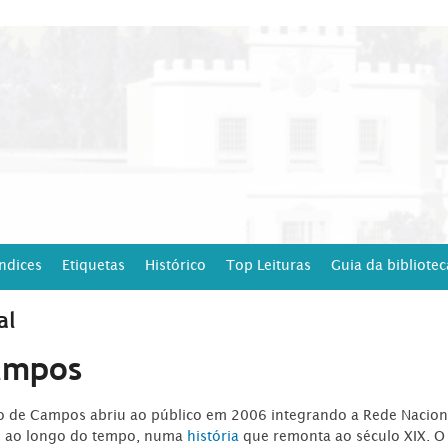
Índices
Etiquetas
Histórico
Top Leituras
Guia da bibliotec
al
ampos
ro de Campos abriu ao público em 2006 integrando a Rede Naciona
o ao longo do tempo, numa
história
que remonta ao século XIX. O 