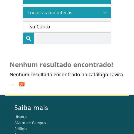
Nenhum resultado encontrado!
Nenhum resultado encontrado no catálogo Tavira
- .
Saiba mais
História
Álvaro de Campos
Edifício