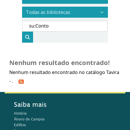
Nenhum resultado encontrado!
Nenhum resultado encontrado no catálogo Tavira
- .
Saiba mais
História
Álvaro de Campos
Edifício