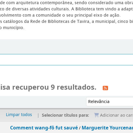
dade com arquitetura contemporânea, sendo considerado uma obr
co de diversas atividades culturais. A Biblioteca tem vindo a adap
volvimento com a comunidade o seu principal eixo de ação.
os catálogos da Rede de Bibliotecas de Tavira, a municipal, cinco b
o município.
isa recuperou 9 resultados.
Ordenar por:
Limpar todos
Selecionar títulos para:
Adicionar ao car
Comment wang-fô fut sauvé
Marguerite Yo
/