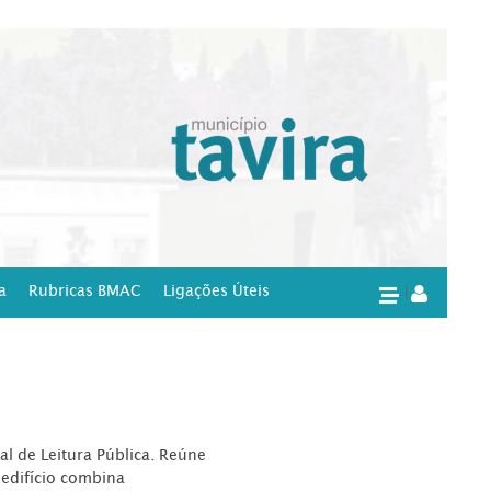
a
Rubricas BMAC
Ligações Úteis
|
l de Leitura Pública. Reúne
edifício combina