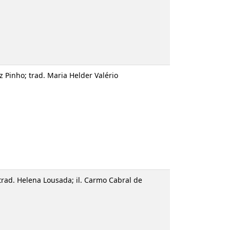
 Millar; trad. Maria Helder Valério
Teresa Cruz Pinho; trad. Maria Helder Valério