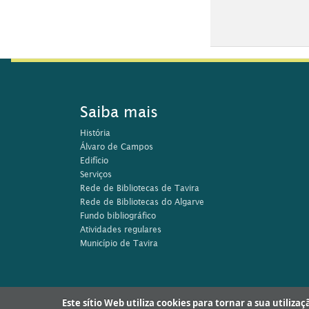
Imagem de 
8.
Imagem de 
9.
Este sítio Web utiliza cookies para tornar a sua utiliza