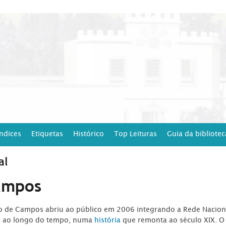
Índices
Etiquetas
Histórico
Top Leituras
Guia da bibliotec
al
ampos
ro de Campos abriu ao público em 2006 integrando a Rede Naciona
o ao longo do tempo, numa
história
que remonta ao século XIX. O 