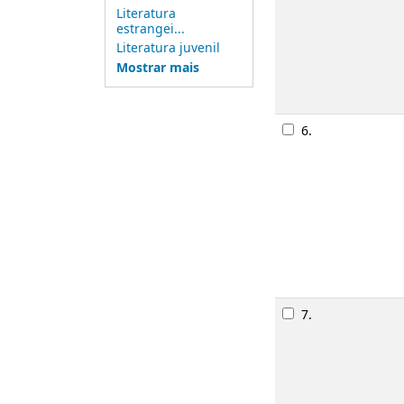
Literatura
estrangei...
Literatura juvenil
Imagem de 
Mostrar mais
5.
Imagem de 
6.