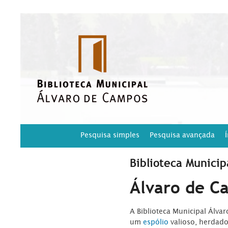
Pesquisa simples
Pesquisa avançada
Biblioteca Municip
Álvaro de C
A Biblioteca Municipal Álva
um
espólio
valioso, herdad