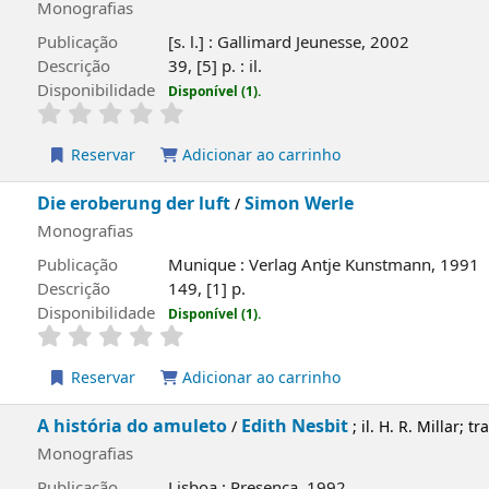
Monografias
Publicação
[s. l.] : Gallimard Jeunesse, 2002
Descrição
39, [5] p. : il.
Disponibilidade
Disponível (1).
Reservar
Adicionar ao carrinho
capa local
Die eroberung der luft
Simon Werle
/
Monografias
Publicação
Munique : Verlag Antje Kunstman
Descrição
149, [1] p.
Disponibilidade
Disponível (1).
Reservar
Adicionar ao carrinho