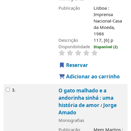
Publicação
Lisboa :
Imprensa
Nacional-Casa
da Moeda,
Imagem de
1986
capa local
Descrição
117, [6] p
Disponibilidade
Disponível (2).
Reservar
Adicionar ao carrinho
3.
O gato malhado e a
andorinha sinhá : uma
história de amor
Jorge
/
Amado
Monografias
Publicação
Mem Martins :