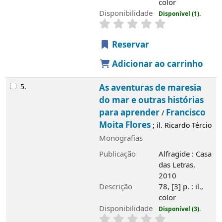
color
Disponibilidade
Disponível (1).
Reservar
Adicionar ao carrinho
5.
As aventuras de maresia
do mar e outras histórias
para aprender
Francisco
/
Moita Flores
; il. Ricardo Tércio
Monografias
Publicação
Alfragide : Casa
Imagem de
das Letras,
capa local
2010
Descrição
78, [3] p. : il.,
color
Disponibilidade
Disponível (3).