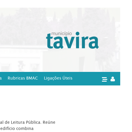
a
Rubricas BMAC
Ligações Úteis
|
l de Leitura Pública. Reúne
edifício combina