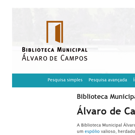
Pesquisa simples
Pesquisa avançada
Biblioteca Municip
Álvaro de C
A Biblioteca Municipal Álva
um
espólio
valioso, herdad