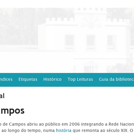
Índices
Etiquetas
Histórico
Top Leituras
Guia da bibliotec
al
ampos
ro de Campos abriu ao público em 2006 integrando a Rede Naciona
o ao longo do tempo, numa
história
que remonta ao século XIX. O 