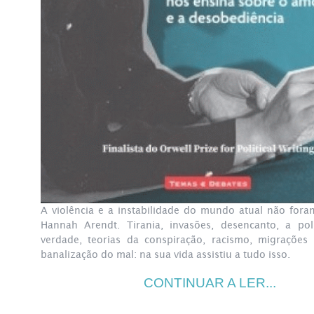
A violência e a instabilidade do mundo atual não fora
Hannah Arendt. Tirania, invasões, desencanto, a pol
verdade, teorias da conspiração, racismo, migraçõe
banalização do mal: na sua vida assistiu a tudo isso.
CONTINUAR A LER...