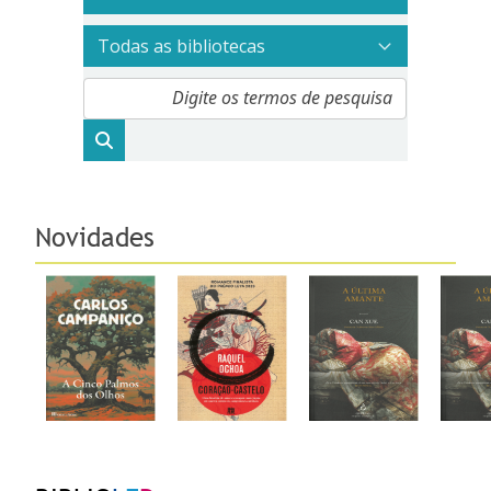
Página principal
Novidades