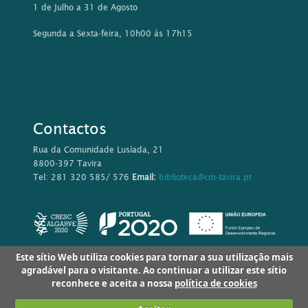
1 de Julho a 31 de Agosto
Segunda a Sexta-feira, 10h00 às 17h15
Contactos
Rua da Comunidade Lusíada, 21
8800-397 Tavira
Tel: 281 320 585/ 576
Email:
biblioteca@cm-tavira.pt
Este sítio Web utiliza cookies para tornar a sua utilização mais
agradável para o visitante. Ao continuar a utilizar este sítio
reconhece e aceita a nossa
política de cookies