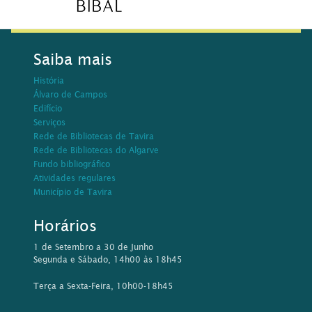
Saiba mais
História
Álvaro de Campos
Edifício
Serviços
Rede de Bibliotecas de Tavira
Rede de Bibliotecas do Algarve
Fundo bibliográfico
Atividades regulares
Município de Tavira
Horários
1 de Setembro a 30 de Junho
Segunda e Sábado, 14h00 às 18h45
Terça a Sexta-Feira, 10h00-18h45