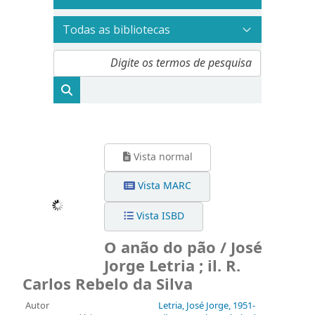
Vista normal
Vista MARC
Vista ISBD
O anão do pão / José
Jorge Letria ; il. R.
Carlos Rebelo da Silva
Autor
Letria, José Jorge
, 1951-