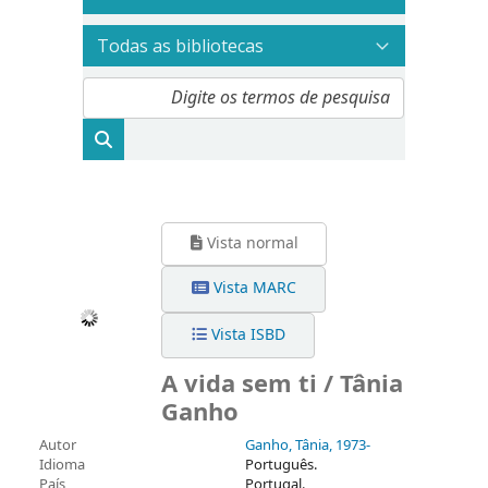
Vista normal
Vista MARC
Vista ISBD
A vida sem ti / Tânia
Ganho
Autor
Ganho, Tânia
, 1973-
Idioma
Português.
País
Portugal.