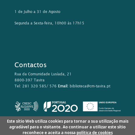
1 de Julho a 31 de Agosto
Segunda a Sexta-feira, 10h00 às 17h15
Contactos
Rua da Comunidade Lusíada, 21
8800-397 Tavira
Tel: 281 320 585/ 576
Email:
biblioteca@cm-tavira.pt
Este sítio Web utiliza cookies para tornar a sua utilização mais
agradável para o visitante. Ao continuar a utilizar este sítio
reconhece e aceita a nossa
política de cookies