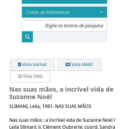
Vista normal
Vista MARC
Vista ISBD
Nas suas mãos
,
a incrível vida de
Suzanne Noël
SLIMANI
, Leïla, 1981-
NAS SUAS MÃOS
Nas suas mãos : a incrível vida de Suzanne Noël /
Leïla Slimani; il. Clément Oubrerie; coord. Sandra