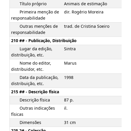
Título próprio
Animais de estimação
Primeira menção de
dir. Rogério Moreira
responsabilidade
Outras menções de
trad. de Cristina Soeiro
responsabilidade
210 ## - Publicação, Distribuição
Lugar da edição,
Sintra
distribuição, etc.
Nome do editor,
Marus
distribuidor, etc.
Data da publicação,
1998
distribuição, etc.
215 ## - Descrição física
Descrição física
87 p.
Outras indicações
il.
físicas
Dimensões
31 cm
225 2# - Colecção