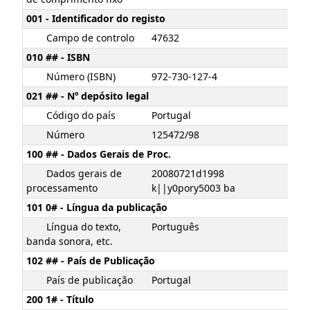
001 - Identificador do registo
Campo de controlo
47632
010 ## - ISBN
Número (ISBN)
972-730-127-4
021 ## - Nº depósito legal
Código do país
Portugal
Número
125472/98
100 ## - Dados Gerais de Proc.
Dados gerais de
20080721d1998
processamento
k||y0pory5003 ba
101 0# - Língua da publicação
Língua do texto,
Português
banda sonora, etc.
102 ## - País de Publicação
País de publicação
Portugal
200 1# - Título