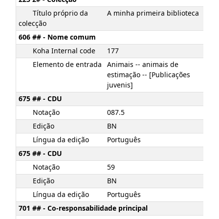
Título próprio da
A minha primeira biblioteca
colecção
606 ## - Nome comum
Koha Internal code
177
Elemento de entrada
Animais -- animais de
estimação -- [Publicações
juvenis]
675 ## - CDU
Notação
087.5
Edição
BN
Língua da edição
Português
675 ## - CDU
Notação
59
Edição
BN
Língua da edição
Português
701 ## - Co-responsabilidade principal