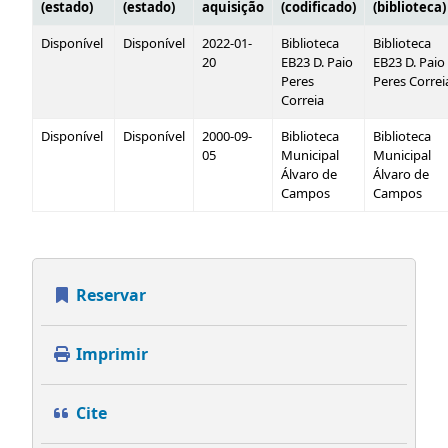
(estado)
(estado)
aquisição
(codificado)
(biblioteca)
Disponível
Disponível
2022-01-
Biblioteca
Biblioteca
20
EB23 D. Paio
EB23 D. Paio
Peres
Peres Correi
Correia
Disponível
Disponível
2000-09-
Biblioteca
Biblioteca
05
Municipal
Municipal
Álvaro de
Álvaro de
Campos
Campos
Reservar
Imprimir
Cite