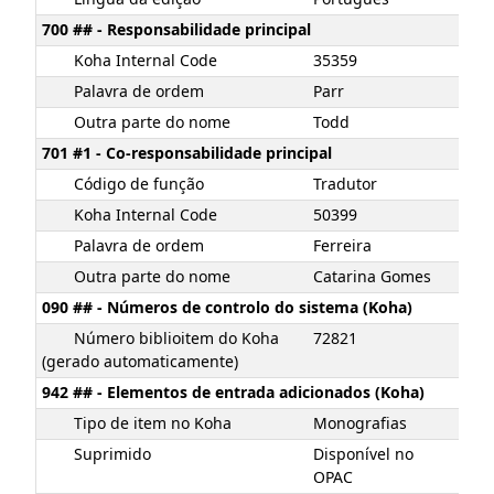
700 ## - Responsabilidade principal
Koha Internal Code
35359
Palavra de ordem
Parr
Outra parte do nome
Todd
701 #1 - Co-responsabilidade principal
Código de função
Tradutor
Koha Internal Code
50399
Palavra de ordem
Ferreira
Outra parte do nome
Catarina Gomes
090 ## - Números de controlo do sistema (Koha)
Número biblioitem do Koha
72821
(gerado automaticamente)
942 ## - Elementos de entrada adicionados (Koha)
Tipo de item no Koha
Monografias
Suprimido
Disponível no
OPAC