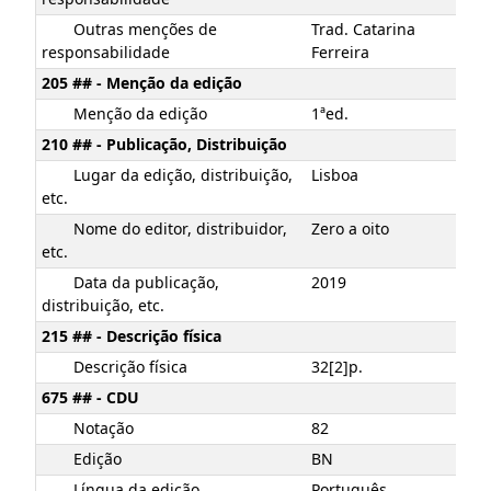
Outras menções de
Trad. Catarina
responsabilidade
Ferreira
205 ## - Menção da edição
Menção da edição
1ªed.
210 ## - Publicação, Distribuição
Lugar da edição, distribuição,
Lisboa
etc.
Nome do editor, distribuidor,
Zero a oito
etc.
Data da publicação,
2019
distribuição, etc.
215 ## - Descrição física
Descrição física
32[2]p.
675 ## - CDU
Notação
82
Edição
BN
Língua da edição
Português