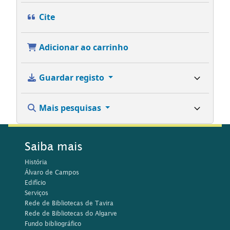
Cite
Adicionar ao carrinho
Guardar registo
Mais pesquisas
Saiba mais
História
Álvaro de Campos
Edifício
Serviços
Rede de Bibliotecas de Tavira
Rede de Bibliotecas do Algarve
Fundo bibliográfico