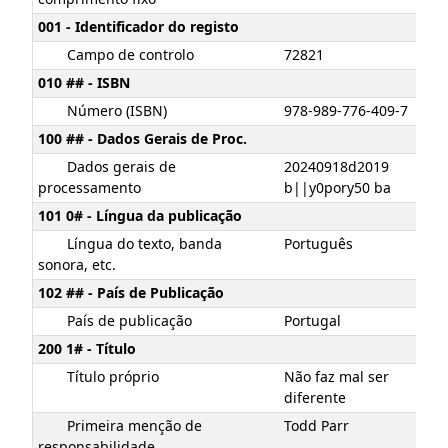
001 - Identificador do registo
Campo de controlo
72821
010 ## - ISBN
Número (ISBN)
978-989-776-409-7
100 ## - Dados Gerais de Proc.
Dados gerais de
20240918d2019
processamento
b||y0pory50 ba
101 0# - Língua da publicação
Língua do texto, banda
Português
sonora, etc.
102 ## - País de Publicação
País de publicação
Portugal
200 1# - Título
Título próprio
Não faz mal ser
diferente
Primeira menção de
Todd Parr
responsabilidade