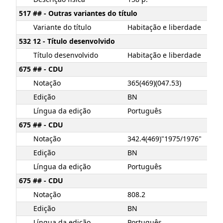
517 ## - Outras variantes do título
Variante do título
Habitação e liberdade
532 12 - Título desenvolvido
Título desenvolvido
Habitação e liberdade
675 ## - CDU
Notação
365(469)(047.53)
Edição
BN
Língua da edição
Português
675 ## - CDU
Notação
342.4(469)"1975/1976"
Edição
BN
Língua da edição
Português
675 ## - CDU
Notação
808.2
Edição
BN
Língua da edição
Português