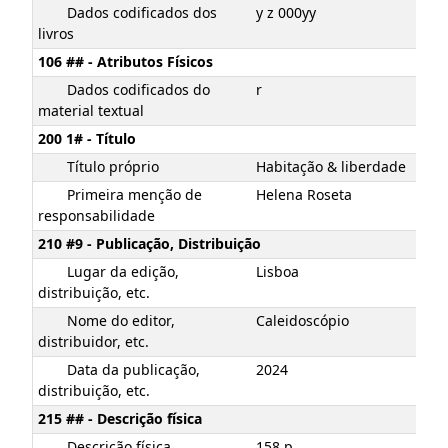
Dados codificados dos
y z 000yy
livros
106 ## - Atributos Físicos
Dados codificados do
r
material textual
200 1# - Título
Título próprio
Habitação & liberdade
Primeira menção de
Helena Roseta
responsabilidade
210 #9 - Publicação, Distribuição
Lugar da edição,
Lisboa
distribuição, etc.
Nome do editor,
Caleidoscópio
distribuidor, etc.
Data da publicação,
2024
distribuição, etc.
215 ## - Descrição física
Descrição física
158 p.