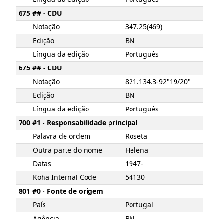
675 ## - CDU
Notação
347.25(469)
Edição
BN
Língua da edição
Português
675 ## - CDU
Notação
821.134.3-92"19/20"
Edição
BN
Língua da edição
Português
700 #1 - Responsabilidade principal
Palavra de ordem
Roseta
Outra parte do nome
Helena
Datas
1947-
Koha Internal Code
54130
801 #0 - Fonte de origem
País
Portugal
Agência
BN