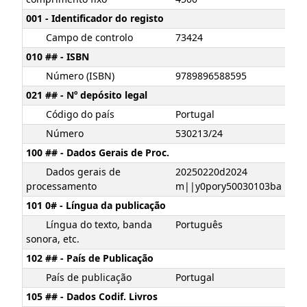
001 - Identificador do registo
Campo de controlo
73424
010 ## - ISBN
Número (ISBN)
9789896588595
021 ## - Nº depósito legal
Código do país
Portugal
Número
530213/24
100 ## - Dados Gerais de Proc.
Dados gerais de
20250220d2024
processamento
m||y0pory50030103ba
101 0# - Língua da publicação
Língua do texto, banda
Português
sonora, etc.
102 ## - País de Publicação
País de publicação
Portugal
105 ## - Dados Codif. Livros