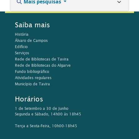
Mais pesquisas
Saiba mais
História
Álvaro de Campos
Edifício
Serviços
Rede de Bibliotecas de Tavira
Rede de Bibliotecas do Algarve
Fundo bibliográfico
Atividades regulares
Município de Tavira
Horários
1 de Setembro a 30 de Junho
Segunda e Sábado, 14h00 às 18h45
Terça a Sexta-Feira, 10h00-18h45