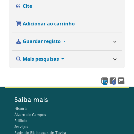
Cite
Adicionar ao carrinho
Guardar registo
Mais pesquisas
Saiba mais
História
Álvaro de Campos
Edifício
Serviços
Rede de Bibliotecas de Tavira