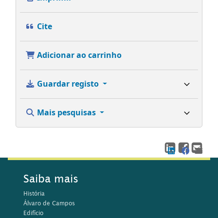
Cite
Adicionar ao carrinho
Guardar registo
Mais pesquisas
Saiba mais
História
Álvaro de Campos
Edifício