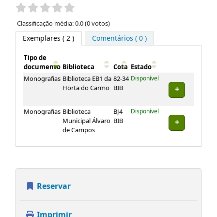
Pontuação
Classificação média: 0.0 (0 votos)
Exemplares
( 2 )
Comentários ( 0 )
Tipo de
documento
Biblioteca
Cota
Estado
Exemplares
Monografias
Biblioteca EB1 da
82-34
Disponível
Horta do Carmo
BIB
Monografias
Biblioteca
BJ4
Disponível
Municipal Álvaro
BIB
de Campos
Reservar
Imprimir