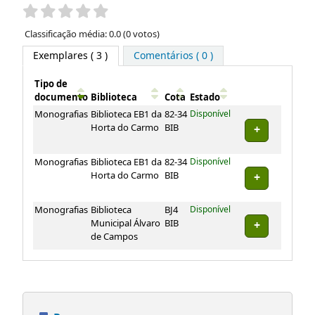
Pontuação
Classificação média: 0.0 (0 votos)
Exemplares
( 3 )
Comentários ( 0 )
Tipo de
documento
Biblioteca
Cota
Estado
Exemplares
Monografias
Biblioteca EB1 da
82-34
Disponível
Horta do Carmo
BIB
Monografias
Biblioteca EB1 da
82-34
Disponível
Horta do Carmo
BIB
Monografias
Biblioteca
BJ4
Disponível
Municipal Álvaro
BIB
de Campos