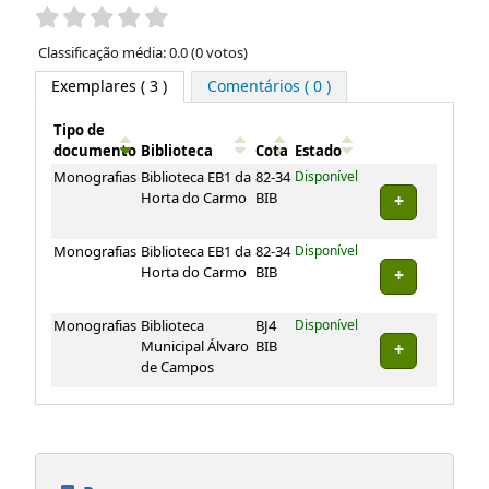
Pontuação
Classificação média: 0.0 (0 votos)
Exemplares
( 3 )
Comentários ( 0 )
Tipo de
documento
Biblioteca
Cota
Estado
Exemplares
Monografias
Biblioteca EB1 da
82-34
Disponível
Horta do Carmo
BIB
Monografias
Biblioteca EB1 da
82-34
Disponível
Horta do Carmo
BIB
Monografias
Biblioteca
BJ4
Disponível
Municipal Álvaro
BIB
de Campos