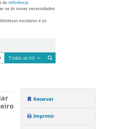
a de
referência
tar-se às novas necessidades
ibliotecas escolares e os
dar
Reservar
oeiro
Imprimir