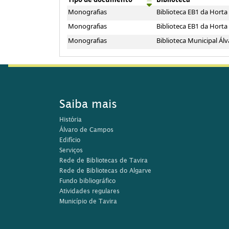
Exemplares
Monografias
Biblioteca EB1 da Hort
Monografias
Biblioteca EB1 da Hort
Monografias
Biblioteca Municipal Á
Saiba mais
História
Álvaro de Campos
Edifício
Serviços
Rede de Bibliotecas de Tavira
Rede de Bibliotecas do Algarve
Fundo bibliográfico
Atividades regulares
Município de Tavira