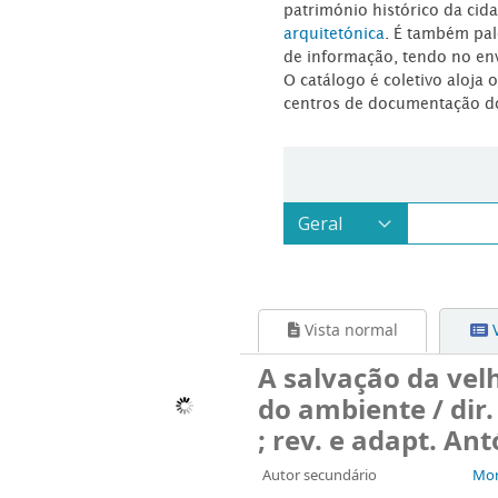
património histórico da ci
arquitetónica
. É também pal
de informação, tendo no en
O catálogo é coletivo aloja 
centros de documentação d
Vista normal
V
A salvação da vel
do ambiente / dir.
; rev. e adapt. An
Autor secundário
Mor