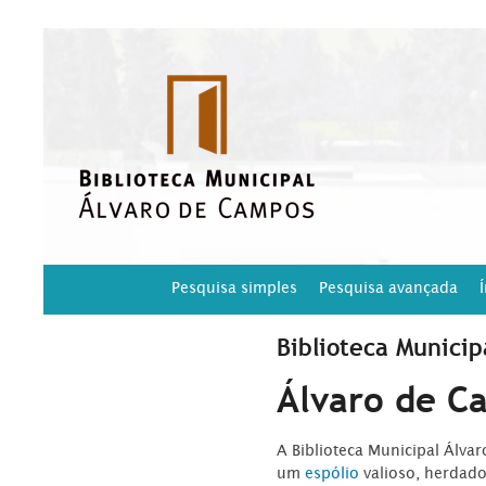
Pesquisa simples
Pesquisa avançada
Biblioteca Municip
Álvaro de C
A Biblioteca Municipal Álva
um
espólio
valioso, herdad