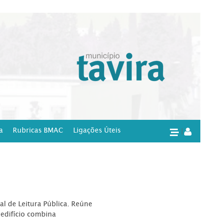
a
Rubricas BMAC
Ligações Úteis
|
l de Leitura Pública. Reúne
edifício combina