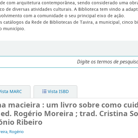
dade com arquitetura contemporânea, sendo considerado uma obr
co de diversas atividades culturais. A Biblioteca tem vindo a adap
volvimento com a comunidade o seu principal eixo de ação.
os catálogos da Rede de Bibliotecas de Tavira, a municipal, cinco b
o município.
ista MARC
Vista ISBD
ha macieira : um livro sobre como cui
 ed. Rogério Moreira ; trad. Cristina S
tónio Ribeiro
eira, Rogério