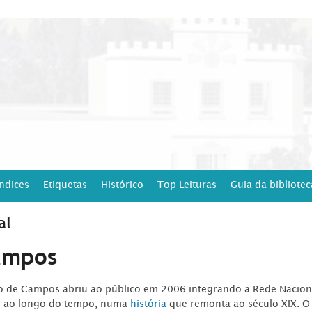
Índices
Etiquetas
Histórico
Top Leituras
Guia da bibliotec
al
ampos
ro de Campos abriu ao público em 2006 integrando a Rede Naciona
o ao longo do tempo, numa
história
que remonta ao século XIX. O 