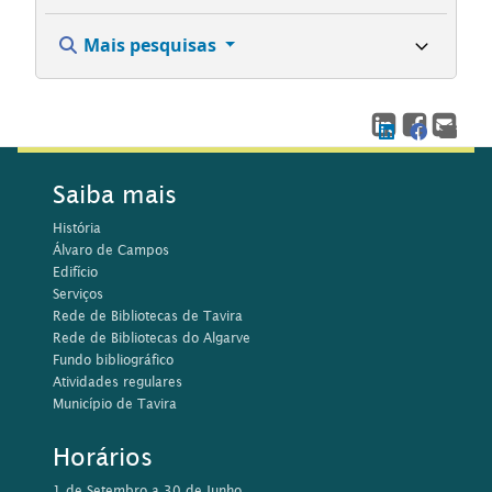
Mais pesquisas
Saiba mais
História
Álvaro de Campos
Edifício
Serviços
Rede de Bibliotecas de Tavira
Rede de Bibliotecas do Algarve
Fundo bibliográfico
Atividades regulares
Município de Tavira
Horários
1 de Setembro a 30 de Junho