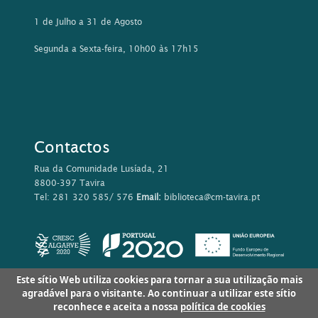
1 de Julho a 31 de Agosto
Segunda a Sexta-feira, 10h00 às 17h15
Contactos
Rua da Comunidade Lusíada, 21
8800-397 Tavira
Tel: 281 320 585/ 576
Email:
biblioteca@cm-tavira.pt
Este sítio Web utiliza cookies para tornar a sua utilização mais
agradável para o visitante. Ao continuar a utilizar este sítio
reconhece e aceita a nossa
política de cookies