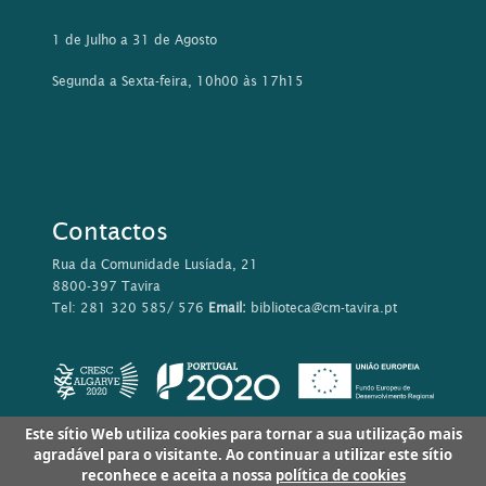
1 de Julho a 31 de Agosto
Segunda a Sexta-feira, 10h00 às 17h15
Contactos
Rua da Comunidade Lusíada, 21
8800-397 Tavira
Tel: 281 320 585/ 576
Email:
biblioteca@cm-tavira.pt
Este sítio Web utiliza cookies para tornar a sua utilização mais
agradável para o visitante. Ao continuar a utilizar este sítio
reconhece e aceita a nossa
política de cookies