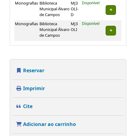
Monografias
Biblioteca
MJ3
Disponível
Municipal Álvaro
OLI-
de Campos
D
Monografias
Biblioteca
MJ3
Disponível
Municipal Álvaro
OLI
de Campos
Reservar
Imprimir
Cite
Adicionar ao carrinho