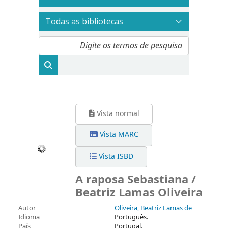
Vista normal
Vista MARC
Vista ISBD
A raposa Sebastiana /
Beatriz Lamas Oliveira
Autor
Oliveira, Beatriz Lamas de
Idioma
Português.
País
Portugal.