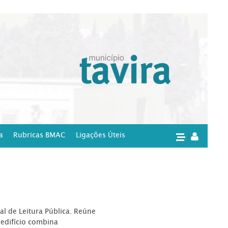
a
Rubricas BMAC
Ligações Úteis
|
l de Leitura Pública. Reúne
edifício combina