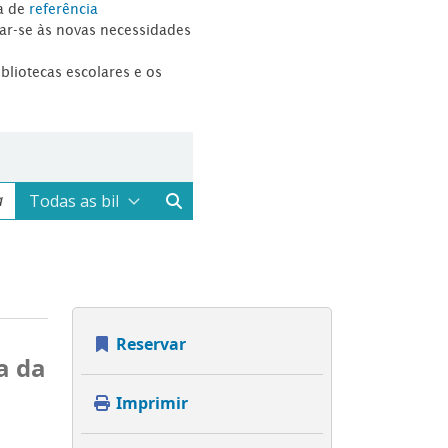
a de
referência
tar-se às novas necessidades
ibliotecas escolares e os
Reservar
a da
Imprimir