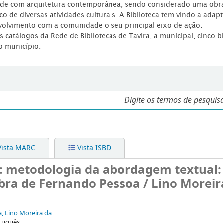
dade com arquitetura contemporânea, sendo considerado uma obr
co de diversas atividades culturais. A Biblioteca tem vindo a adap
volvimento com a comunidade o seu principal eixo de ação.
os catálogos da Rede de Bibliotecas de Tavira, a municipal, cinco b
o município.
ista MARC
Vista ISBD
a : metodologia da abordagem textual:
bra de Fernando Pessoa / Lino Moreir
va, Lino Moreira da
tuguês.