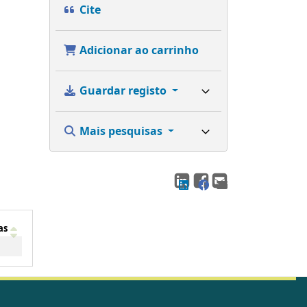
Cite
Adicionar ao carrinho
Guardar registo
Mais pesquisas
as