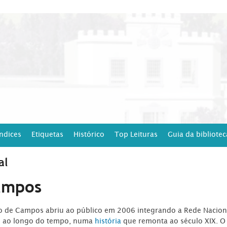
Índices
Etiquetas
Histórico
Top Leituras
Guia da bibliotec
al
ampos
ro de Campos abriu ao público em 2006 integrando a Rede Naciona
o ao longo do tempo, numa
história
que remonta ao século XIX. O 