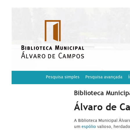
Pesquisa simples
Pesquisa avançada
Biblioteca Municip
Álvaro de C
A Biblioteca Municipal Álva
um
espólio
valioso, herdad