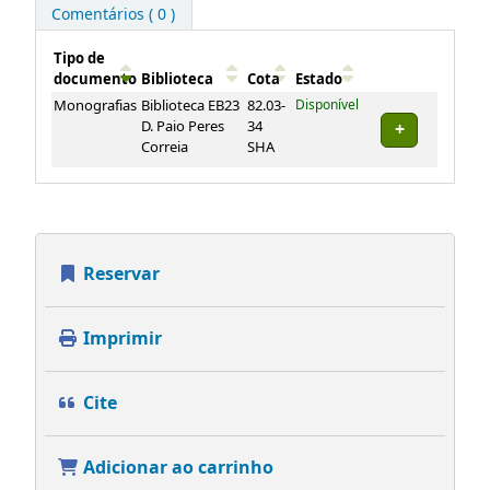
Comentários ( 0 )
Tipo de
documento
Biblioteca
Cota
Estado
Exemplares
Monografias
Biblioteca EB23
82.03-
Disponível
D. Paio Peres
34
Correia
SHA
Reservar
Imprimir
Cite
Adicionar ao carrinho