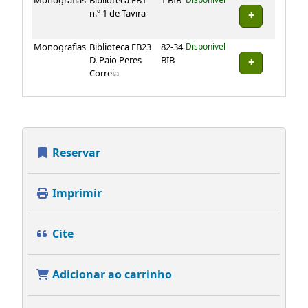
Monografias
Biblioteca EB1
1 BIB
Disponível
n.º 1 de Tavira
Monografias
Biblioteca EB23
82-34
Disponível
D. Paio Peres
BIB
Correia
Reservar
Imprimir
Cite
Adicionar ao carrinho