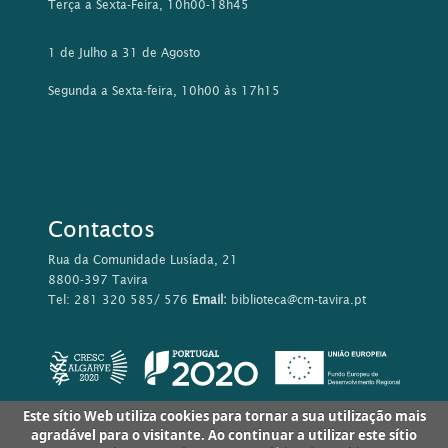
Terça a Sexta-Feira, 10h00-18h45
1 de Julho a 31 de Agosto
Segunda a Sexta-feira, 10h00 às 17h15
Contactos
Rua da Comunidade Lusíada, 21
8800-397 Tavira
Tel: 281 320 585/ 576
Email:
biblioteca@cm-tavira.pt
Este sítio Web utiliza cookies para tornar a sua utilização mais
agradável para o visitante. Ao continuar a utilizar este sítio