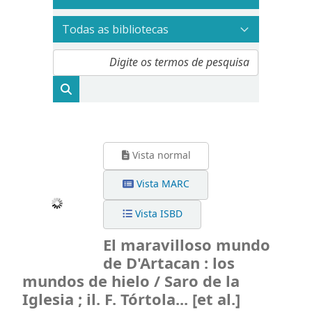
Vista normal
Vista MARC
Vista ISBD
El maravilloso mundo
de D'Artacan : los
mundos de hielo / Saro de la
Iglesia ; il. F. Tórtola... [et al.]