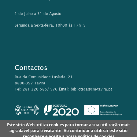
1 de Julho a 31 de Agosto
Segunda a Sexta-feira, 10h00 às 17h15
Contactos
Rua da Comunidade Lusíada, 21
8800-397 Tavira
Tel: 281 320 585/ 576
Email:
biblioteca@cm-tavira.pt
Este sítio Web utiliza cookies para tornar a sua utilização mais
agradável para o visitante. Ao continuar a utilizar este sítio
reconhece e aceita a nossa
política de cookies