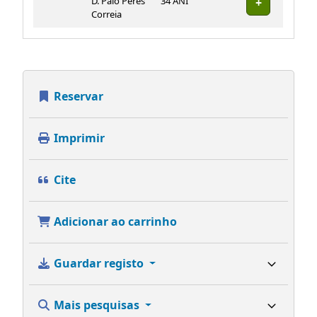
D. Paio Peres
34 ANI
Correia
Reservar
Imprimir
Cite
Adicionar ao carrinho
Guardar registo
Mais pesquisas