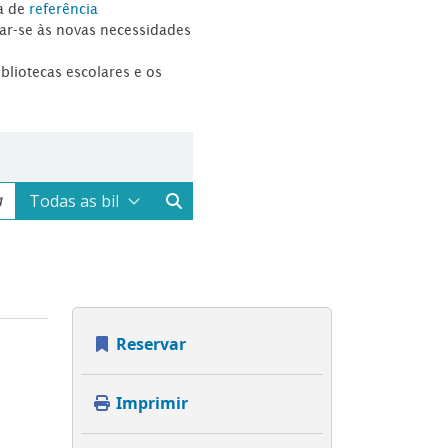
a de
referência
tar-se às novas necessidades
ibliotecas escolares e os
Reservar
Imprimir