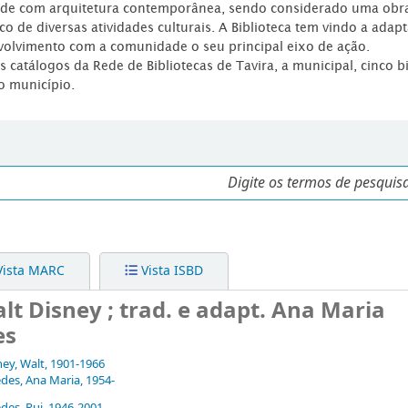
dade com arquitetura contemporânea, sendo considerado uma obr
co de diversas atividades culturais. A Biblioteca tem vindo a adap
volvimento com a comunidade o seu principal eixo de ação.
os catálogos da Rede de Bibliotecas de Tavira, a municipal, cinco b
o município.
ista MARC
Vista ISBD
lt Disney ; trad. e adapt. Ana Maria
es
ney, Walt
, 1901-1966
des, Ana Maria
, 1954-