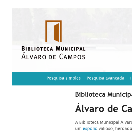
Pesquisa simples
Pesquisa avançada
Biblioteca Municip
Álvaro de C
A Biblioteca Municipal Álva
um
espólio
valioso, herdad