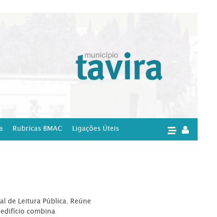
a
Rubricas BMAC
Ligações Úteis
|
l de Leitura Pública. Reúne
edifício combina