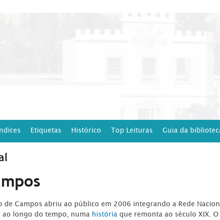
Índices
Etiquetas
Histórico
Top Leituras
Guia da bibliotec
al
ampos
ro de Campos abriu ao público em 2006 integrando a Rede Naciona
o ao longo do tempo, numa
história
que remonta ao século XIX. O 