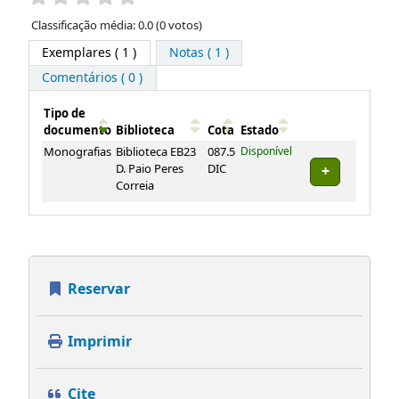
Classificação média: 0.0 (0 votos)
Exemplares
( 1 )
Notas ( 1 )
Comentários ( 0 )
Tipo de
documento
Biblioteca
Cota
Estado
Exemplares
Monografias
Biblioteca EB23
087.5
Disponível
D. Paio Peres
DIC
Correia
Reservar
Imprimir
Cite