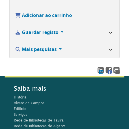
Adicionar ao carrinho
Guardar registo
Mais pesquisas
Saiba mais
História
Álvaro de Campos
Edifício
Serviços
Rede de Bibliotecas de Tavira
Rede de Bibliotecas do Algarve