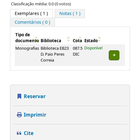
Classificação média: 0.0 (0 votos)
Exemplares
( 1 )
Notas ( 1 )
Comentários ( 0 )
Tipo de
documento
Biblioteca
Cota
Estado
Exemplares
Monografias
Biblioteca EB23
087.5
Disponível
D. Paio Peres
DIC
Correia
Reservar
Imprimir
Cite