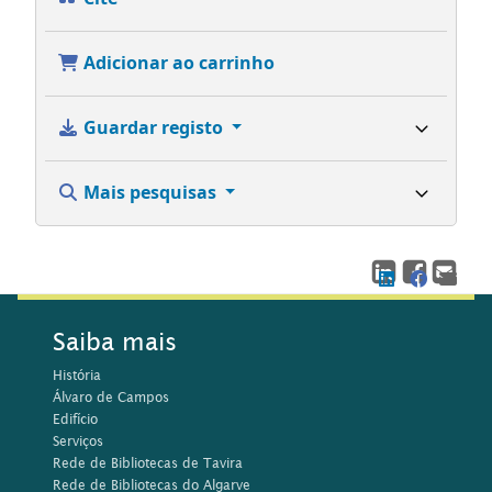
Adicionar ao carrinho
Guardar registo
Mais pesquisas
Saiba mais
História
Álvaro de Campos
Edifício
Serviços
Rede de Bibliotecas de Tavira
Rede de Bibliotecas do Algarve