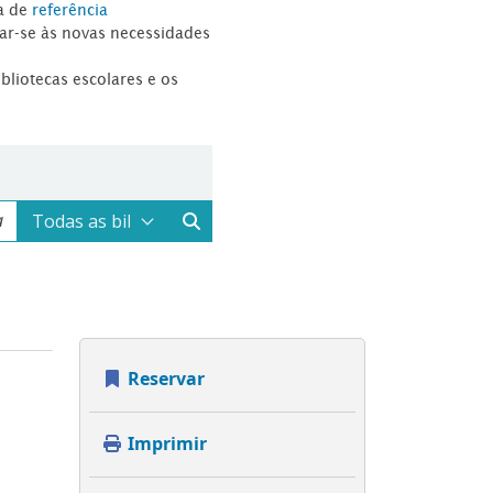
a de
referência
tar-se às novas necessidades
ibliotecas escolares e os
Reservar
Imprimir