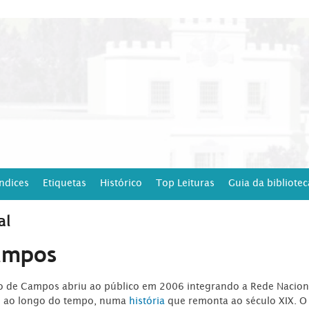
Índices
Etiquetas
Histórico
Top Leituras
Guia da bibliotec
al
ampos
ro de Campos abriu ao público em 2006 integrando a Rede Naciona
o ao longo do tempo, numa
história
que remonta ao século XIX. O 