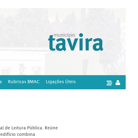
a
Rubricas BMAC
Ligações Úteis
|
l de Leitura Pública. Reúne
edifício combina