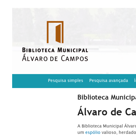
Pesquisa simples
Pesquisa avançada
Biblioteca Municip
Álvaro de C
A Biblioteca Municipal Álva
um
espólio
valioso, herdad