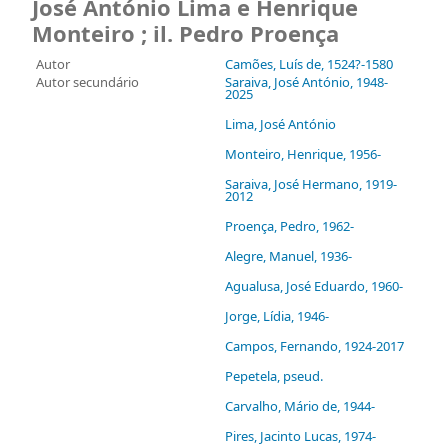
Autor
Camões, Luís de
, 1524?-1580
Autor secundário
Saraiva, José António
, 1948-
2025
Lima, José António
Monteiro, Henrique
, 1956-
Saraiva, José Hermano
, 1919-
2012
Proença, Pedro
, 1962-
Alegre, Manuel
, 1936-
Agualusa, José Eduardo
, 1960-
Jorge, Lídia
, 1946-
Campos, Fernando
, 1924-2017
Pepetela, pseud.
Carvalho, Mário de
, 1944-
Pires, Jacinto Lucas
, 1974-
Gomes, Luísa Costa
, 1954-