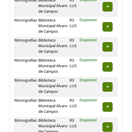
Monografias
Biblioteca
R3
Disponível
Municipal Álvaro
LUS
de Campos
Monografias
Biblioteca
R3
Disponível
Municipal Álvaro
LUS
de Campos
Monografias
Biblioteca
R3
Disponível
Municipal Álvaro
LUS
de Campos
Monografias
Biblioteca
R3
Disponível
Municipal Álvaro
LUS
de Campos
Monografias
Biblioteca
R3
Disponível
Municipal Álvaro
LUS
de Campos
Monografias
Biblioteca
R3
Disponível
Municipal Álvaro
LUS
de Campos
Monografias
Biblioteca
R3
Disponível