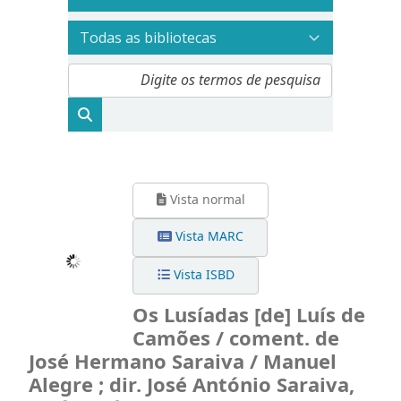
Vista normal
Vista MARC
Vista ISBD
Os Lusíadas [de] Luís de Camões /
coment. de José Hermano Saraiva
/ Manuel Alegre ; dir. José António
Saraiva, José António Lima e
Henrique Monteiro ; il. Pedro
Proença