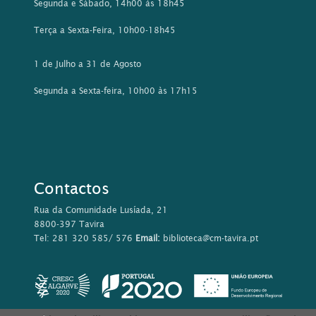
Terça a Sexta-Feira, 10h00-18h45
1 de Julho a 31 de Agosto
Segunda a Sexta-feira, 10h00 às 17h15
Contactos
Rua da Comunidade Lusíada, 21
8800-397 Tavira
Tel: 281 320 585/ 576
Email:
biblioteca@cm-tavira.pt
Este sítio Web utiliza cookies para tornar a sua utilização mais
agradável para o visitante. Ao continuar a utilizar este sítio