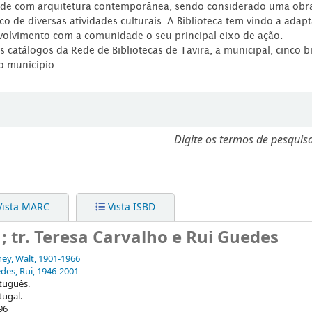
dade com arquitetura contemporânea, sendo considerado uma obr
co de diversas atividades culturais. A Biblioteca tem vindo a adap
volvimento com a comunidade o seu principal eixo de ação.
os catálogos da Rede de Bibliotecas de Tavira, a municipal, cinco b
o município.
ista MARC
Vista ISBD
 ; tr. Teresa Carvalho e Rui Guedes
ney, Walt
, 1901-1966
des, Rui
, 1946-2001
tuguês.
tugal.
96