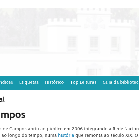
Índices
Etiquetas
Histórico
Top Leituras
Guia da bibliotec
al
ampos
ro de Campos abriu ao público em 2006 integrando a Rede Naciona
o ao longo do tempo, numa
história
que remonta ao século XIX. O 