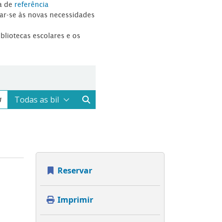
a de
referência
tar-se às novas necessidades
ibliotecas escolares e os
Reservar
Imprimir