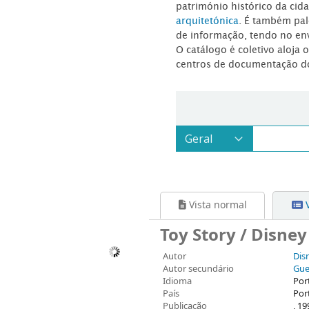
património histórico da ci
arquitetónica
. É também pal
de informação, tendo no en
O catálogo é coletivo aloja 
centros de documentação d
Vista normal
V
Toy Story / Disney
Autor
Dis
Autor secundário
Gue
Idioma
Por
País
Por
Publicação
, 19