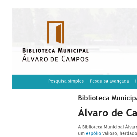
Pesquisa simples
Pesquisa avançada
Biblioteca Municip
Álvaro de C
A Biblioteca Municipal Álva
um
espólio
valioso, herdad