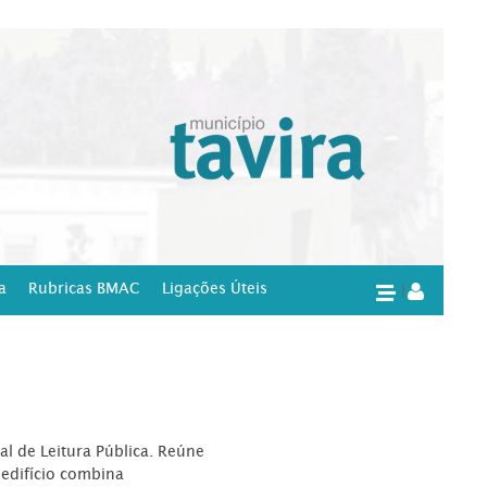
a
Rubricas BMAC
Ligações Úteis
|
l de Leitura Pública. Reúne
edifício combina