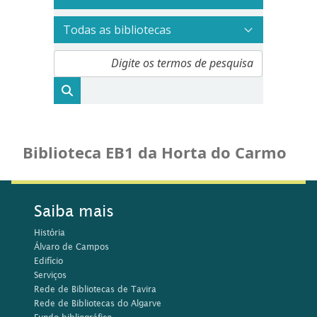
Biblioteca EB1 da Horta do Carmo
Saiba mais
História
Álvaro de Campos
Edifício
Serviços
Rede de Bibliotecas de Tavira
Rede de Bibliotecas do Algarve