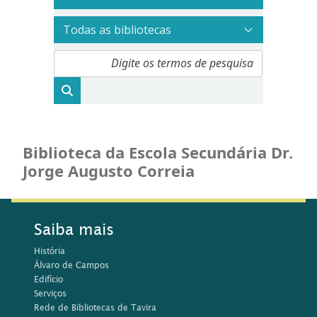
Biblioteca da Escola Secundária Dr.
Jorge Augusto Correia
Saiba mais
História
Álvaro de Campos
Edifício
Serviços
Rede de Bibliotecas de Tavira