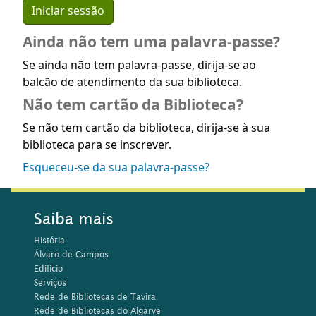
Ainda não tem uma palavra-passe?
Se ainda não tem palavra-passe, dirija-se ao
balcão de atendimento da sua biblioteca.
Não tem cartão da Biblioteca?
Se não tem cartão da biblioteca, dirija-se à sua
biblioteca para se inscrever.
Esqueceu-se da sua palavra-passe?
Saiba mais
História
Álvaro de Campos
Edifício
Serviços
Rede de Bibliotecas de Tavira
Rede de Bibliotecas do Algarve