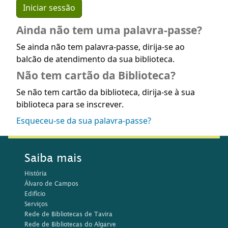
Ainda não tem uma palavra-passe?
Se ainda não tem palavra-passe, dirija-se ao
balcão de atendimento da sua biblioteca.
Não tem cartão da Biblioteca?
Se não tem cartão da biblioteca, dirija-se à sua
biblioteca para se inscrever.
Esqueceu-se da sua palavra-passe?
Saiba mais
História
Álvaro de Campos
Edifício
Serviços
Rede de Bibliotecas de Tavira
Rede de Bibliotecas do Algarve