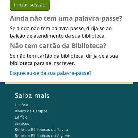
Ainda não tem uma palavra-passe?
Se ainda não tem palavra-passe, dirija-se ao
balcão de atendimento da sua biblioteca.
Não tem cartão da Biblioteca?
Se não tem cartão da biblioteca, dirija-se à sua
biblioteca para se inscrever.
Esqueceu-se da sua palavra-passe?
Saiba mais
História
Álvaro de Campos
Edifício
Serviços
Rede de Bibliotecas de Tavira
Rede de Bibliotecas do Algarve